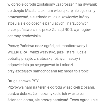
w obrębie ogrodu zostaliśmy „zaproszeni” na dywanik
do Urzędu Miasta. Jak nam wlepią karę nie będziemy
protestować, ale szkoda mi działkowiczów, którzy
stosują się do obecnie panujących i narzuconych
przez państwo, a nie przez Zarząd ROD, wymogów
ochrony środowiska .
Proszę Państwa nasz ogród jest monitorowany i
WIELKI BRAT widzi wszystko, jeżeli starsi ludzie
potrafią przyjśc z siateczką różnych rzeczy i
odpowiednio po segregować to i młodzi
przyjeżdżający samochodami też moga to zrobić !
Druga sprawa PSY.
Przybywa nam na terenie ogrodu właścicieli z psami,
bardzo dobrze, że nie zamykacie ich w czterech
ścianach domu, ale proszę pamiętać. Teren ogrodu nie