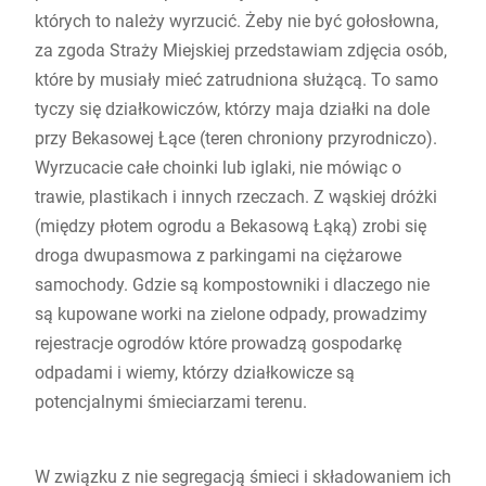
których to należy wyrzucić. Żeby nie być gołosłowna,
za zgoda Straży Miejskiej przedstawiam zdjęcia osób,
które by musiały mieć zatrudniona służącą. To samo
tyczy się działkowiczów, którzy maja działki na dole
przy Bekasowej Łące (teren chroniony przyrodniczo).
Wyrzucacie całe choinki lub iglaki, nie mówiąc o
trawie, plastikach i innych rzeczach. Z wąskiej dróżki
(między płotem ogrodu a Bekasową Łąką) zrobi się
droga dwupasmowa z parkingami na ciężarowe
samochody. Gdzie są kompostowniki i dlaczego nie
są kupowane worki na zielone odpady, prowadzimy
rejestracje ogrodów które prowadzą gospodarkę
odpadami i wiemy, którzy działkowicze są
potencjalnymi śmieciarzami terenu.
W związku z nie segregacją śmieci i składowaniem ich