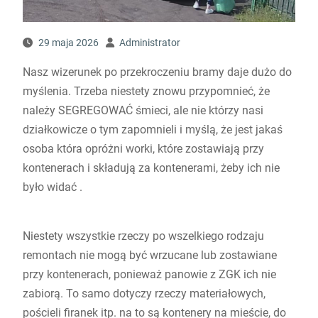
29 maja 2026
Administrator
Nasz wizerunek po przekroczeniu bramy daje dużo do
myślenia. Trzeba niestety znowu przypomnieć, że
należy SEGREGOWAĆ śmieci, ale nie którzy nasi
działkowicze o tym zapomnieli i myślą, że jest jakaś
osoba która opróżni worki, które zostawiają przy
kontenerach i składują za kontenerami, żeby ich nie
było widać .
Niestety wszystkie rzeczy po wszelkiego rodzaju
remontach nie mogą być wrzucane lub zostawiane
przy kontenerach, ponieważ panowie z ZGK ich nie
zabiorą. To samo dotyczy rzeczy materiałowych,
pościeli firanek itp. na to są kontenery na mieście, do