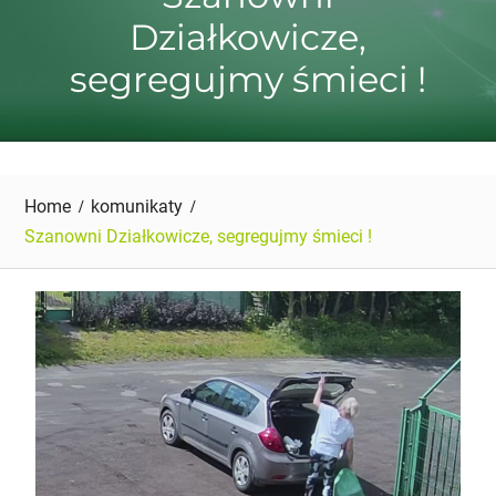
Działkowicze,
segregujmy śmieci !
Home
komunikaty
Szanowni Działkowicze, segregujmy śmieci !