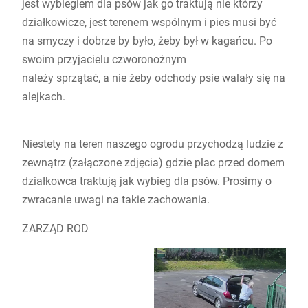
jest wybiegiem dla psów jak go traktują nie którzy
działkowicze, jest terenem wspólnym i pies musi być
na smyczy i dobrze by było, żeby był w kagańcu. Po
swoim przyjacielu czworonożnym
należy sprzątać, a nie żeby odchody psie walały się na
alejkach.
Niestety na teren naszego ogrodu przychodzą ludzie z
zewnątrz (załączone zdjęcia) gdzie plac przed domem
działkowca traktują jak wybieg dla psów. Prosimy o
zwracanie uwagi na takie zachowania.
ZARZĄD ROD